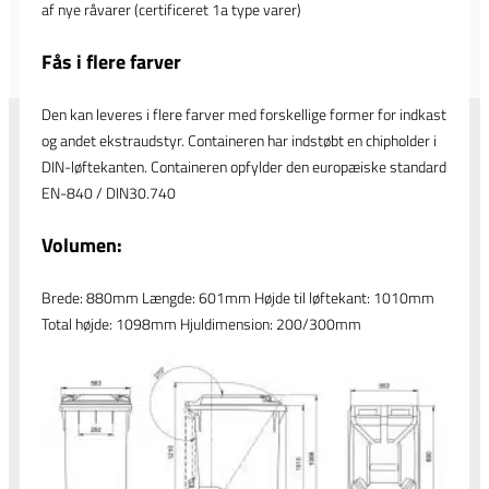
af nye råvarer (certificeret 1a type varer)
Fås i flere farver
Den kan leveres i flere farver med forskellige former for indkast
og andet ekstraudstyr. Containeren har indstøbt en chipholder i
DIN-løftekanten. Containeren opfylder den europæiske standard
EN-840 / DIN30.740
Volumen:
Brede: 880mm Længde: 601mm Højde til løftekant: 1010mm
Total højde: 1098mm Hjuldimension: 200/300mm