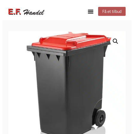
Få et tilbud