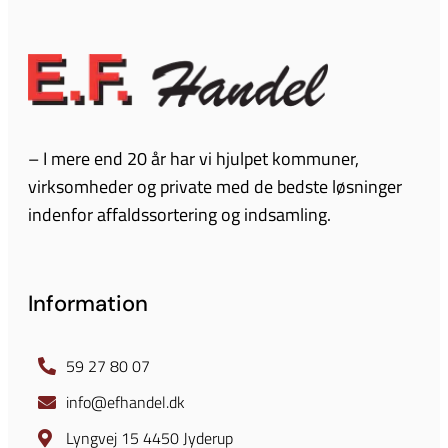
– I mere end 20 år har vi hjulpet kommuner,
virksomheder og private med de bedste løsninger
indenfor affaldssortering og indsamling.
Information
59 27 80 07
info@efhandel.dk
Lyngvej 15 4450 Jyderup