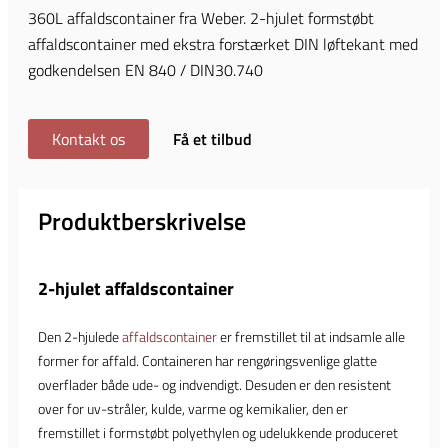
360L affaldscontainer fra Weber. 2-hjulet formstøbt
affaldscontainer med ekstra forstærket DIN løftekant med
godkendelsen EN 840 / DIN30.740
Kontakt os
Få et tilbud
Produktberskrivelse
2-hjulet affaldscontainer
Den 2-hjulede
affaldscontainer
er fremstillet til at indsamle alle
former for affald. Containeren har rengøringsvenlige glatte
overflader både ude- og indvendigt. Desuden er den resistent
over for uv-stråler, kulde, varme og kemikalier, den er
fremstillet i formstøbt polyethylen og udelukkende produceret