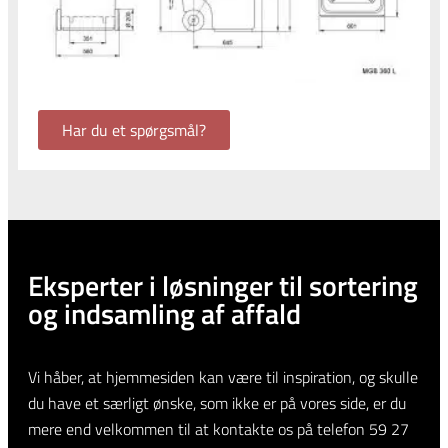
Har du et spørgsmål?
Eksperter i løsninger til sortering
og indsamling af affald
Vi håber, at hjemmesiden kan være til inspiration, og skulle
du have et særligt ønske, som ikke er på vores side, er du
mere end velkommen til at kontakte os på telefon 59 27